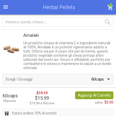
0
Herbal Pellets
Amalaki
Un prodotto a base di vitamina C e ingredienti naturali
al 100%, Amalaki è un potente rigenerante adatto a
tutti. Ottimo sia per il corpo che per la mente, questo
prodotto vegetale contiene gli stessi principi attivi
utilizzati dai nostri avi. Sicuro e affidabile, perfetto per
combattere lo stress e mantenere la salute a un livello
ottimale.
Scegli I Dosaggi:
$19.19
60caps
Aggiungi Al Carrello
$15.99
1flacone
$0.00
salva:
$15.99 a flacone
futuro ordine 10% di sconto