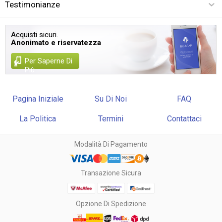
Testimonianze
Acquisti sicuri.
Anonimato e riservatezza
Per Saperne Di
Più
Pagina Iniziale
Su Di Noi
FAQ
La Politica
Termini
Contattaci
Modalità Di Pagamento
Transazione Sicura
Opzione Di Spedizione