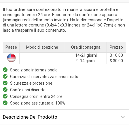
Il tuo ordine sarà confezionato in maniera sicura e protetta e
consegnato entro 24 ore. Ecco come la confezione apparirà
(immagini reali dell'articolo inviato). Ha la dimensione e l'aspetto
di una lettera comune (9.4x4.3x0.3 inches or 24x11x0.7cm) e non
lascia trasparire il suo contenuto.
Paese
Modo di spezione
Ora di consegna
Prezzo
14-21 giorni
$ 10.00
9-14 giorni
$ 30.00
Spedizione internazionale
Garanzia di riservatezza e anonimato
Sicurezza e protezione
Confezioni discrete
Consegna ordini entro 24 ore
Spedizione assicurata al 100%
Descrizione Del Prodotto