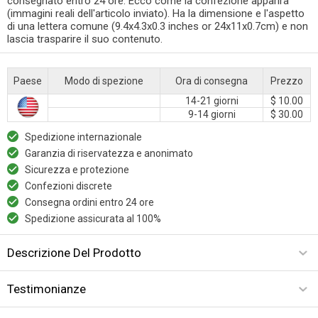
consegnato entro 24 ore. Ecco come la confezione apparirà
(immagini reali dell'articolo inviato). Ha la dimensione e l'aspetto
di una lettera comune (9.4x4.3x0.3 inches or 24x11x0.7cm) e non
lascia trasparire il suo contenuto.
Paese
Modo di spezione
Ora di consegna
Prezzo
14-21 giorni
$ 10.00
9-14 giorni
$ 30.00
Spedizione internazionale
Garanzia di riservatezza e anonimato
Sicurezza e protezione
Confezioni discrete
Consegna ordini entro 24 ore
Spedizione assicurata al 100%
Descrizione Del Prodotto
Testimonianze