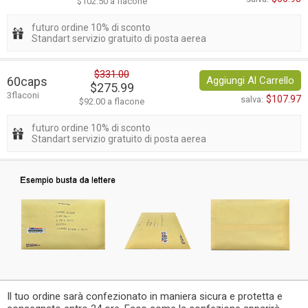
$102.50 a flacone
futuro ordine 10% di sconto
Standart servizio gratuito di posta aerea
$331.00
60caps
Aggiungi Al Carrello
$275.99
3flaconi
$107.97
salva:
$92.00 a flacone
futuro ordine 10% di sconto
Standart servizio gratuito di posta aerea
Il tuo ordine sarà confezionato in maniera sicura e protetta e