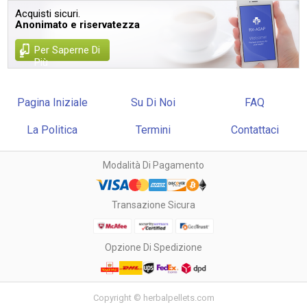
Acquisti sicuri.
Anonimato e riservatezza
Per Saperne Di
Più
Pagina Iniziale
Su Di Noi
FAQ
La Politica
Termini
Contattaci
Modalità Di Pagamento
Transazione Sicura
Opzione Di Spedizione
Copyright © herbalpellets.com