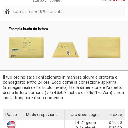
$28.00 a flacone
futuro ordine 10% di sconto
Il tuo ordine sarà confezionato in maniera sicura e protetta e
consegnato entro 24 ore. Ecco come la confezione apparirà
(immagini reali dell'articolo inviato). Ha la dimensione e l'aspetto
di una lettera comune (9.4x4.3x0.3 inches or 24x11x0.7cm) e non
lascia trasparire il suo contenuto.
Paese
Modo di spezione
Ora di consegna
Prezzo
14-21 giorni
$ 10.00
9-14 giorni
$ 30.00