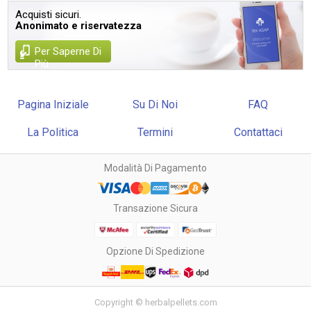
Acquisti sicuri.
Anonimato e riservatezza
Per Saperne Di
Più
Pagina Iniziale
Su Di Noi
FAQ
La Politica
Termini
Contattaci
Modalità Di Pagamento
Transazione Sicura
Opzione Di Spedizione
Copyright © herbalpellets.com