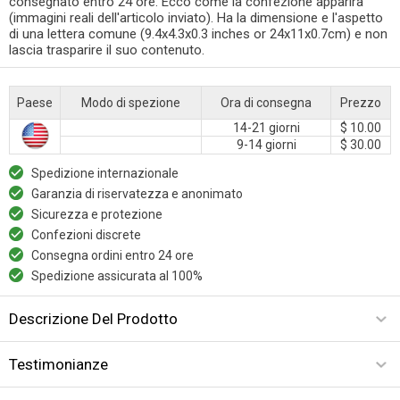
consegnato entro 24 ore. Ecco come la confezione apparirà
(immagini reali dell'articolo inviato). Ha la dimensione e l'aspetto
di una lettera comune (9.4x4.3x0.3 inches or 24x11x0.7cm) e non
lascia trasparire il suo contenuto.
Paese
Modo di spezione
Ora di consegna
Prezzo
14-21 giorni
$ 10.00
9-14 giorni
$ 30.00
Spedizione internazionale
Garanzia di riservatezza e anonimato
Sicurezza e protezione
Confezioni discrete
Consegna ordini entro 24 ore
Spedizione assicurata al 100%
Descrizione Del Prodotto
Testimonianze