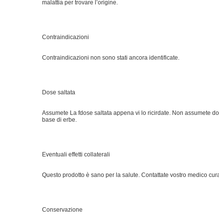
malattia per trovare l’origine.
Contraindicazioni
Contraindicazioni non sono stati ancora identificate.
Dose saltata
Assumete La fdose saltata appena vi lo ricirdate. Non assumete do
base di erbe.
Eventuali effetti collaterali
Questo prodotto è sano per la salute. Contattate vostro medico cur
Conservazione