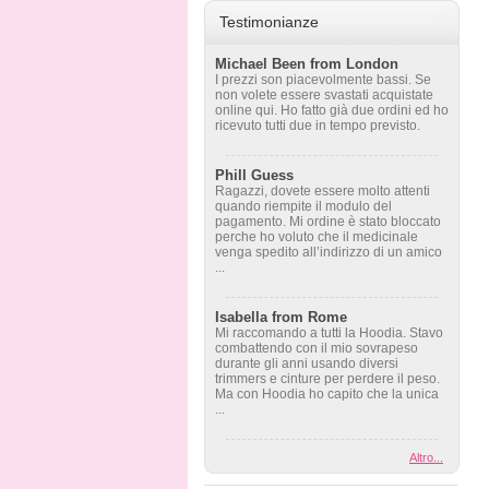
Testimonianze
Michael Been from London
I prezzi son piacevolmente bassi. Se
non volete essere svastati acquistate
online qui. Ho fatto già due ordini ed ho
ricevuto tutti due in tempo previsto.
Phill Guess
Ragazzi, dovete essere molto attenti
quando riempite il modulo del
pagamento. Mi ordine è stato bloccato
perche ho voluto che il medicinale
venga spedito all’indirizzo di un amico
...
Isabella from Rome
Mi raccomando a tutti la Hoodia. Stavo
combattendo con il mio sovrapeso
durante gli anni usando diversi
trimmers e cinture per perdere il peso.
Ma con Hoodia ho capito che la unica
...
Altro...