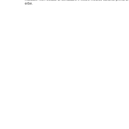
erbe.