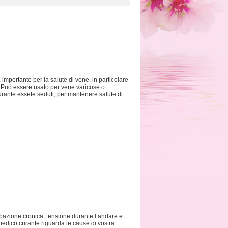
importante per la salute di vene, in particolare
o. Può essere usato per vene varicose o
rante essete seduti, per mantenere salute di
ipazione cronica, tensione durante l’andare e
medico curante riguarda le cause di vostra