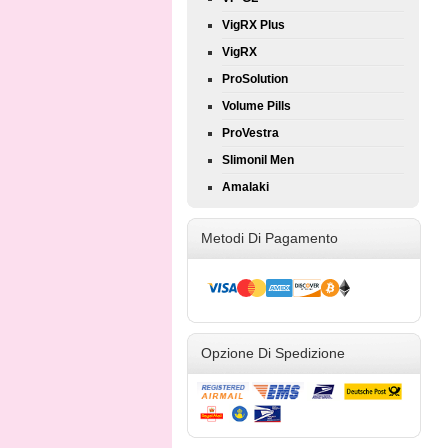
VigRX Plus
VigRX
ProSolution
Volume Pills
ProVestra
Slimonil Men
Amalaki
Metodi Di Pagamento
Opzione Di Spedizione